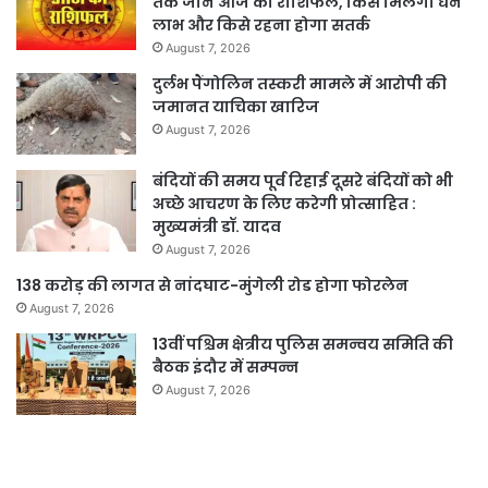
तक जानें आज का राशिफल, किसे मिलेगा धन
लाभ और किसे रहना होगा सतर्क
August 7, 2026
दुर्लभ पैंगोलिन तस्करी मामले में आरोपी की
जमानत याचिका खारिज
August 7, 2026
बंदियों की समय पूर्व रिहाई दूसरे बंदियों को भी
अच्छे आचरण के लिए करेगी प्रोत्साहित :
मुख्यमंत्री डॉ. यादव
August 7, 2026
138 करोड़ की लागत से नांदघाट-मुंगेली रोड होगा फोरलेन
August 7, 2026
13वीं पश्चिम क्षेत्रीय पुलिस समन्वय समिति की
बैठक इंदौर में सम्पन्न
August 7, 2026