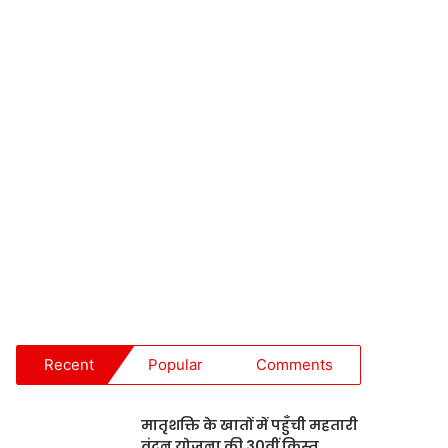
Recent
Popular
Comments
मातृशक्ति के खातों में पहुँची महतारी
वंदन योजना की 30वीं किस्त