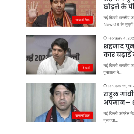
छोड़ने के प
नई दिल्ली भारतीय जन
राजनीतिक
News18 के सूत्रों
February 4, 20
शहजाद पून
कार चढ़ाई
नई दिल्ली भारतीय जनत
दिल्ली
पूनावाला ने…
January 25, 20
राहुल गांधी
अपमान— श
नई दिल्ली कांग्रेस 
राजनीतिक
प्रवक्ता…