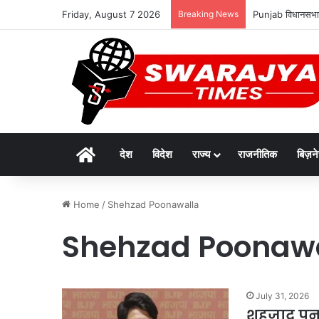
Friday, August 7 2026
Breaking News
Punjab विधानसभा क
Home
देश
विदेश
राज्य
राजनीतिक
बिज़न
Home
/
Shehzad Poonawalla
Shehzad Poonaw
July 31, 2026
शहजाद पूना