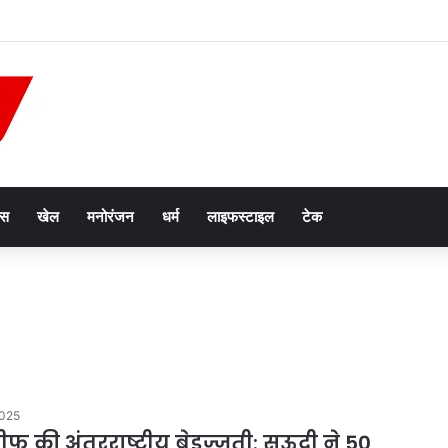
 आयोग से पहले कर्मचारियों को बड़ा तोहफा, महंगाई भत्ता बढ़कर 63% होगा
ेस
खेल
मनोरंजन
धर्म
लाइफस्टाइल
टेक
2025
 की अंतरराष्ट्रीय बेइज्जती: सऊदी ने 50