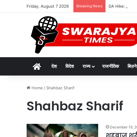
Friday, August 7 2026
Breaking News
DA Hike: 8वें वेतन
Home
देश
विदेश
राज्य
राजनीतिक
बिज़न
Home
/
Shahbaz Sharif
Shahbaz Sharif
December 19, 
शहबाज शरीफ