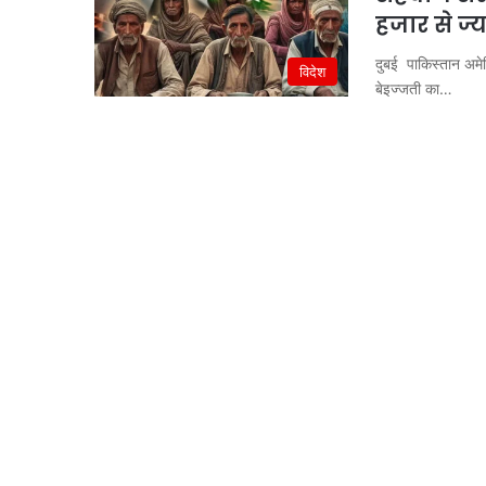
हजार से ज्
दुबई पाकिस्तान अमेर
विदेश
बेइज्जती का…