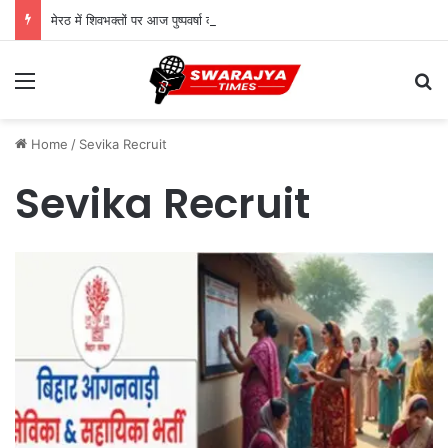
मेरठ में शिवभक्तों पर आज पुष्पवर्षा करेंगे मुख्यमंत्री योगी
Menu
Se
Home
/
Sevika Recruit
Sevika Recruit