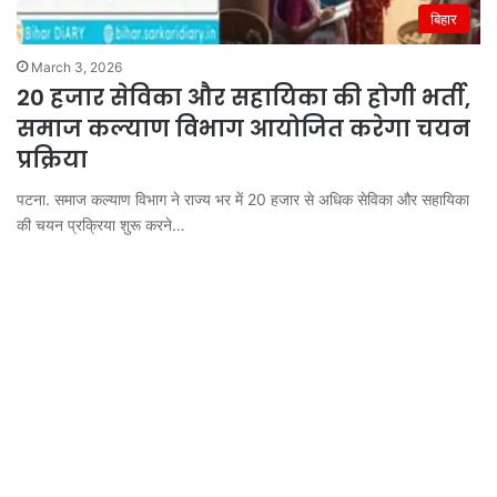
बिहार
March 3, 2026
20 हजार सेविका और सहायिका की होगी भर्ती,
समाज कल्याण विभाग आयोजित करेगा चयन
प्रक्रिया
पटना. समाज कल्याण विभाग ने राज्य भर में 20 हजार से अधिक सेविका और सहायिका
की चयन प्रक्रिया शुरू करने…