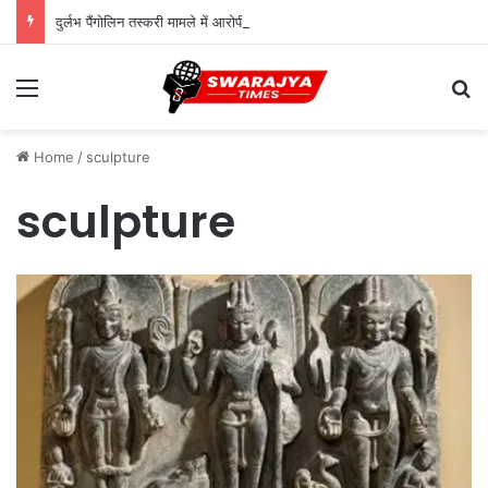
दुर्लभ पैंगोलिन तस्करी मामले में आरोपी की जमानत याचिका खारिज
Menu
Se
Home
/
sculpture
sculpture