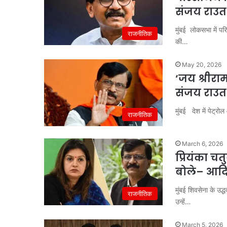
संजय राउत 
मुंबई लोकसभा में परि
राजनीतिक
की…
May 20, 2026
‘जय श्रीरा
संजय राउत
मुंबई देश में पेट्रो
राजनीतिक
March 6, 2026
प्रियंका च
बोले– आदित
मुंबई शिवसेना के उद्
राजनीतिक
उन्हें…
March 5, 2026