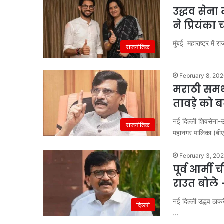
उद्धव सेना
ने प्रियंका
मुंबई महाराष्ट्र में
राजनीतिक
February 8, 20
मराठी समर्
तावड़े को 
नई दिल्ली शिवसेना-उद
राजनीतिक
महानगर पालिका (बी
February 3, 20
पूर्व आर्म
राउत बोले 
नई दिल्ली उद्धव ठाक
दिल्ली
…