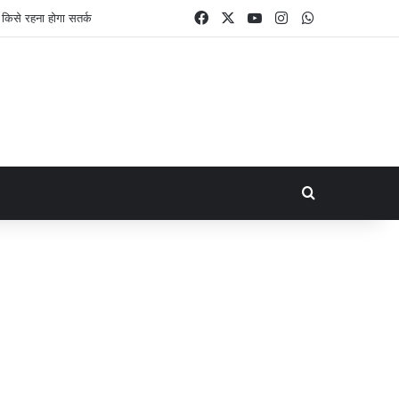
Facebook
X
YouTube
Instagram
WhatsApp
Search for