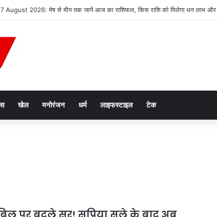
2047’ की वित्तीय रूपरेखा तैयार
ेस
खेल
मनोरंजन
धर्म
लाइफस्टाइल
टेक
ल पर बदले सुर! सुप्रिया सुले के बाद अब