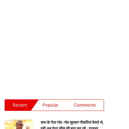
Recent
Popular
Comments
सपा के नेता गांव-गांव घूमकर नौकरियां बेचते थे,
वही अब पेपर लीक की बात कर रहे : राजभर