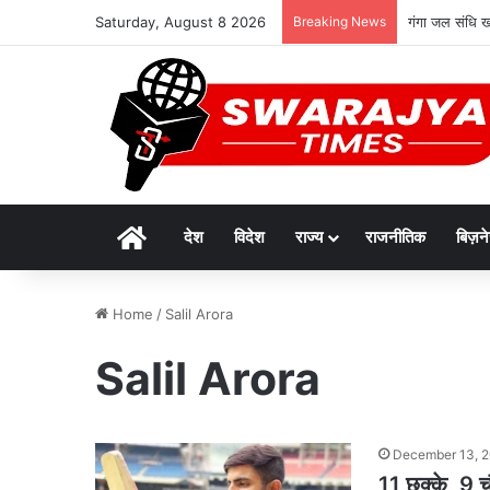
Saturday, August 8 2026
Breaking News
गंगा जल संधि खत
Home
देश
विदेश
राज्य
राजनीतिक
बिज़न
Home
/
Salil Arora
Salil Arora
December 13, 
11 छक्के, 9 