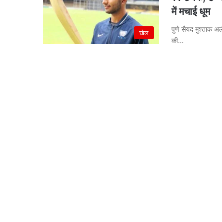
में मचाई धूम
पुणे सैयद मुश्ताक अल
खेल
की…