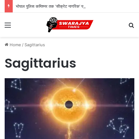
भोपाल पुलिस कमिश्नर तक ‘सीक्रेट नागरिक’ पहुंचाएंगे अपनों और लोगों की शिकायत
Menu
Se
Home
/
Sagittarius
Sagittarius