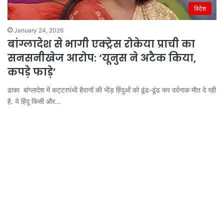
विदेश
January 24, 2026
बांग्लादेश से भागी एक्ट्रेस रोकेया प्राची का
सनसनीखेज आरोप: ‘यूनुस ने अटैक किया,
कपड़े फाड़े’
ढाका बांग्लादेश में कट्टरपंथी हैवानों की भीड़ हिंदुओं को ढूंढ-ढूंढ कर दर्दनाक मौत दे रही
है. ये हिंदू किसी और…