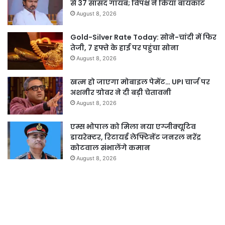
से 37 सांसद गायब; विपक्ष ने किया बायकॉट
August 8, 2026
Gold-Silver Rate Today: सोने-चांदी में फिर
तेजी, 7 हफ्ते के हाई पर पहुंचा सोना
August 8, 2026
खत्म हो जाएगा मोबाइल पेमेंट… UPI चार्ज पर
अशनीर ग्रोवर ने दी बड़ी चेतावनी
August 8, 2026
एम्स भोपाल को मिला नया एग्जीक्यूटिव
डायरेक्टर, रिटायर्ड लेफ्टिनेंट जनरल नरेंद्र
कोटवाल संभालेंगे कमान
August 8, 2026