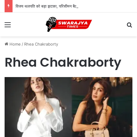
विजय थलपति को बड़ा झटका, परिसीमन बैठक से 37 सांसद गायब; विपक्ष ने किया बायकॉट
Menu
Se
Home
/
Rhea Chakraborty
Rhea Chakraborty