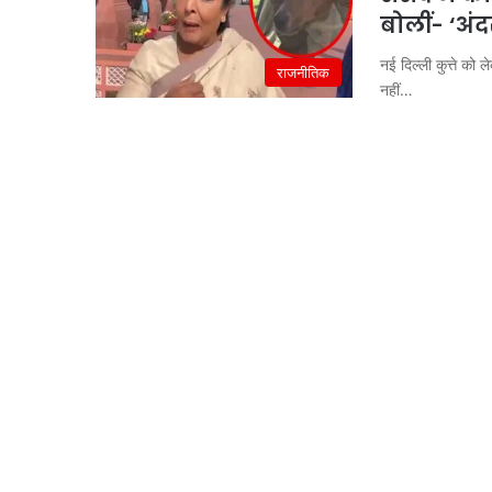
बोलीं- ‘अंदर
नई दिल्ली कुत्ते को
राजनीतिक
नहीं…