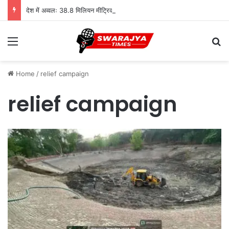
देश में अव्वलः 38.8 मिलियन मीट्रिक टन दुग्ध उत्पादन के साथ उत्तर प्रदेश शीर्ष पर
Menu
Se
Home
/
relief campaign
relief campaign