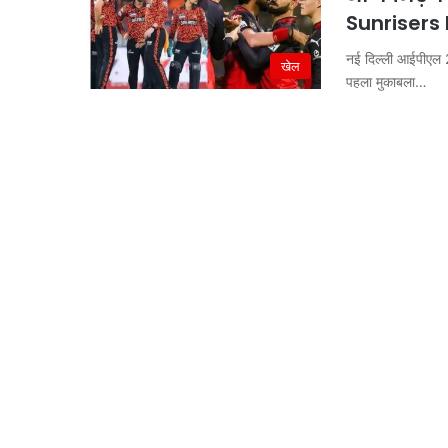
Sunrisers
नई दिल्ली आईपीएल 2
खेल
पहला मुकाबला…