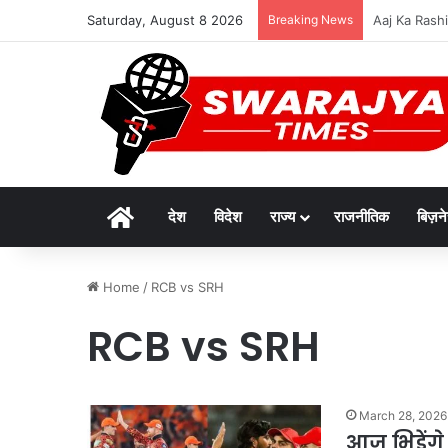
Saturday, August 8 2026
Breaking News
दुर्लभ पैंगोलि
Home
देश
विदेश
राज्य
राजनीतिक
बिज़न
Home
/
RCB vs SRH
RCB vs SRH
March 28, 2026
आज भिड़ें