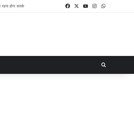
Facebook
X
YouTube
Instagram
WhatsApp
Search for