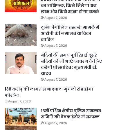
का राशिफल, किसे मिलेगा धन
लाभ और किसे रहना होगा सतर्क
August 7, 2026
दुर्लभ पैंगोलिन तस्करी मामले में
आरोपी की जमानत याचिका
खारिज
August 7, 2026
बंदियों की समय पूर्व रिहाई दूसरे
बंदियों को भी अच्छे आचरण के लिए
करेगी प्रोत्साहित : मुख्यमंत्री डॉ.
यादव
August 7, 2026
138 करोड़ की लागत से नांदघाट-मुंगेली रोड होगा
फोरलेन
August 7, 2026
13वीं पश्चिम क्षेत्रीय पुलिस समन्वय
समिति की बैठक इंदौर में सम्पन्न
August 7, 2026