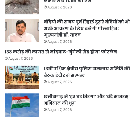
जमानत याचिका खारिज
August 7, 2026
बंदियों की समय पूर्व रिहाई दूसरे बंदियों को भी
अच्छे आचरण के लिए करेगी प्रोत्साहित :
मुख्यमंत्री डॉ. यादव
August 7, 2026
138 करोड़ की लागत से नांदघाट-मुंगेली रोड होगा फोरलेन
August 7, 2026
13वीं पश्चिम क्षेत्रीय पुलिस समन्वय समिति की
बैठक इंदौर में सम्पन्न
August 7, 2026
छत्तीसगढ़ में ‘हर घर तिरंगा’ और ‘वंदे मातरम्’
अभियान की धूम
August 7, 2026