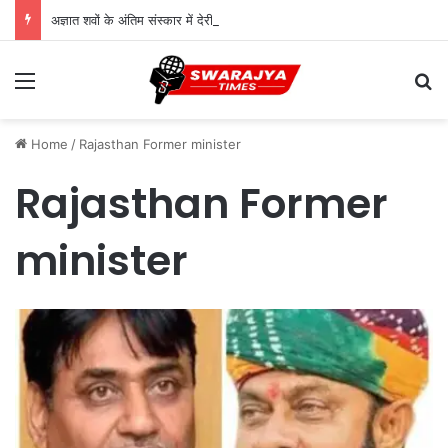
अज्ञात शवों के अंतिम संस्कार में देरी पर पुलिस को कानूनी नोटिस, 18 दिन तक लावारिस छोड़ने पर उठे सवाल
Menu
Se
Home
/
Rajasthan Former minister
Rajasthan Former
minister