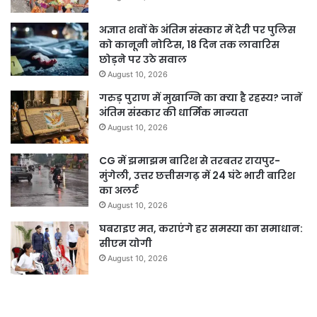
अज्ञात शवों के अंतिम संस्कार में देरी पर पुलिस
को कानूनी नोटिस, 18 दिन तक लावारिस
छोड़ने पर उठे सवाल
August 10, 2026
गरुड़ पुराण में मुखाग्नि का क्या है रहस्य? जानें
अंतिम संस्कार की धार्मिक मान्यता
August 10, 2026
CG में झमाझम बारिश से तरबतर रायपुर-
मुंगेली, उत्तर छत्तीसगढ़ में 24 घंटे भारी बारिश
का अलर्ट
August 10, 2026
घबराइए मत, कराएंगे हर समस्या का समाधान:
सीएम योगी
August 10, 2026