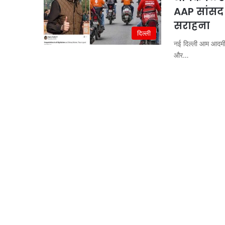
AAP सांसद 
सराहना
दिल्ली
नई दिल्ली आम आदमी प
और…