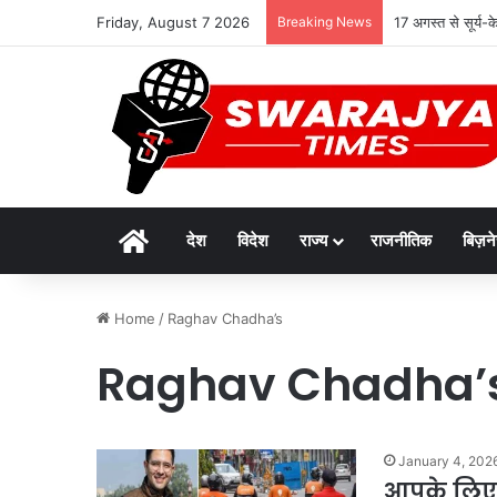
Friday, August 7 2026
Breaking News
17 अगस्त से सूर्य-
Home
देश
विदेश
राज्य
राजनीतिक
बिज़न
Home
/
Raghav Chadha’s
Raghav Chadha’
January 4, 202
आपके लिए ग