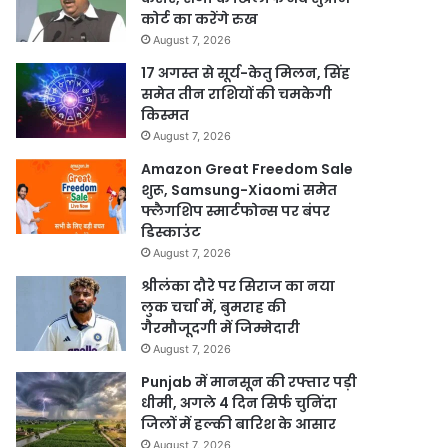
कोर्ट का करेंगे रुख
August 7, 2026
17 अगस्त से सूर्य-केतु मिलन, सिंह
समेत तीन राशियों की चमकेगी
किस्मत
August 7, 2026
Amazon Great Freedom Sale
शुरू, Samsung-Xiaomi समेत
फ्लैगशिप स्मार्टफोन्स पर बंपर
डिस्काउंट
August 7, 2026
श्रीलंका दौरे पर सिराज का नया
लुक चर्चा में, बुमराह की
गैरमौजूदगी में जिम्मेदारी
August 7, 2026
Punjab में मानसून की रफ्तार पड़ी
धीमी, अगले 4 दिन सिर्फ चुनिंदा
जिलों में हल्की बारिश के आसार
August 7, 2026