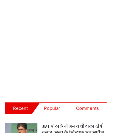
Recent
Popular
Comments
JBT घोटाले में अजय चौटाला दोषी
करार, सजा के खिलाफ अब सुप्रीम