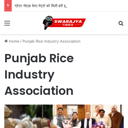
ग्रेटर नोएडा वेस्ट मेट्रो को मिली हरी झंडी: PIB से मंजूरी, 7.5 KM रूट पर बनेंगे ये 5 स्टेशन
Menu
Se
Home
/
Punjab Rice Industry Association
Punjab Rice
Industry
Association