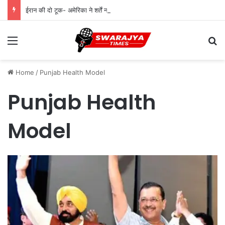
ईरान की दो टूक- अमेरिका ने शर्तें नहीं मानीं तो नहीं खुलेगा होर्मुज जलडमरूमध्य
Menu
Se
Home
/
Punjab Health Model
Punjab Health
Model