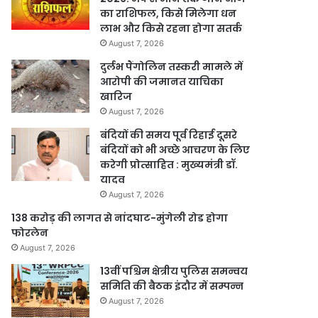
का राशिफल, किसे मिलेगा धन
लाभ और किसे रहना होगा सतर्क
August 7, 2026
दुर्लभ पैंगोलिन तस्करी मामले में
आरोपी की जमानत याचिका
खारिज
August 7, 2026
बंदियों की समय पूर्व रिहाई दूसरे
बंदियों को भी अच्छे आचरण के लिए
करेगी प्रोत्साहित : मुख्यमंत्री डॉ.
यादव
August 7, 2026
138 करोड़ की लागत से नांदघाट-मुंगेली रोड होगा
फोरलेन
August 7, 2026
13वीं पश्चिम क्षेत्रीय पुलिस समन्वय
समिति की बैठक इंदौर में सम्पन्न
August 7, 2026