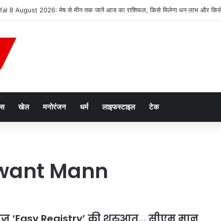
al 8 August 2026: मेष से मीन तक जानें आज का राशिफल, किसे मिलेगा धन लाभ और किसे 
ेस
खेल
मनोरंजन
धर्म
लाइफस्टाइल
टेक
want Mann
 आज ‘Easy Registry’ की शुरुआत… सीएम मान