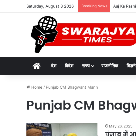
Saturday, August 8 2026
Breaking News
Aaj Ka Rashif
Home
देश
विदेश
राज्य
राजनीतिक
बिज़न
Home
/
Punjab CM Bhagwant Mann
Punjab CM Bhag
May 26, 2025
पंजाब में