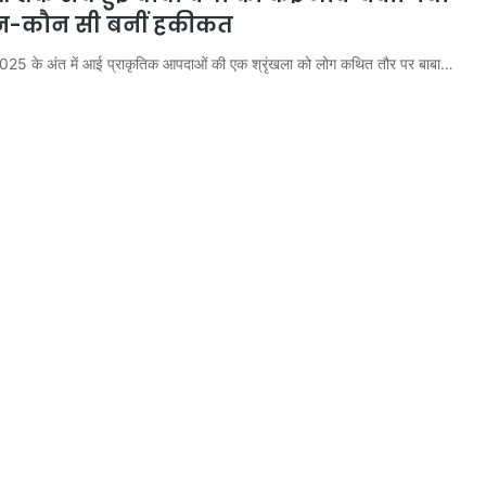
ौन-कौन सी बनीं हकीकत
ल 2025 के अंत में आई प्राकृतिक आपदाओं की एक श्रृंखला को लोग कथित तौर पर बाबा…