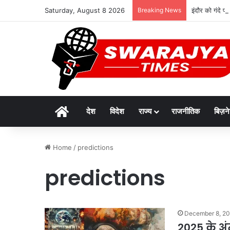
Saturday, August 8 2026
Breaking News
इंदौर को गंदे 
Home
देश
विदेश
राज्य
राजनीतिक
बिज़न
Home
/
predictions
predictions
December 8, 2
2025 के अं