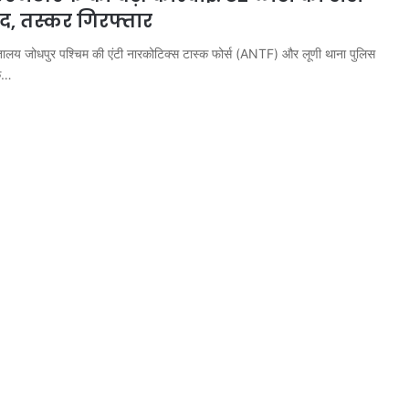
द, तस्कर गिरफ्तार
तालय जोधपुर पश्चिम की एंटी नारकोटिक्स टास्क फोर्स (ANTF) और लूणी थाना पुलिस
एक…