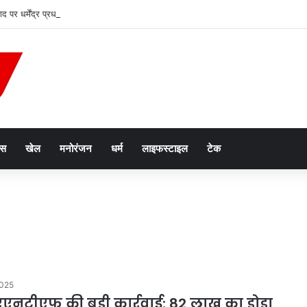
 पर धर्मेंद्र प्रधान का बड़ा बयान, बोले- पद मेरे लिए महत्वपूर्ण नहीं
ेस
खेल
मनोरंजन
धर्म
लाइफस्टाइल
टेक
2025
 एएनटीएफ की बड़ी कार्रवाई: 82 लाख का डोडा