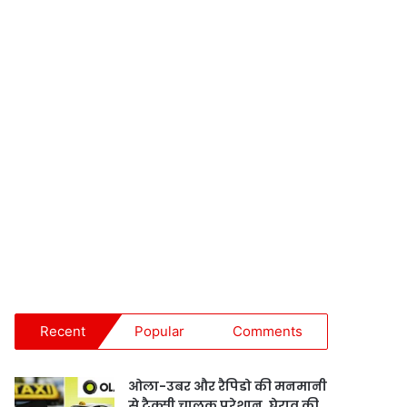
Recent
Popular
Comments
ओला-उबर और रैपिडो की मनमानी
से टैक्सी चालक परेशान, घेराव की