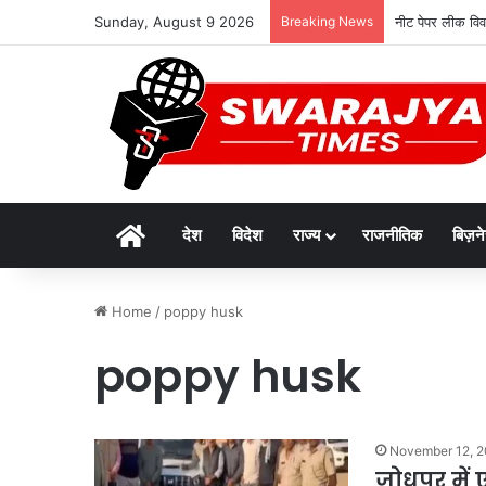
Sunday, August 9 2026
Breaking News
नीट पेपर लीक विवाद
Home
देश
विदेश
राज्य
राजनीतिक
बिज़न
Home
/
poppy husk
poppy husk
November 12, 
जोधपुर में