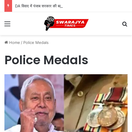
DA विवाद में पंजाब सरकार की बढ़ीं मुश्किलें, कर्मचारियों ने सुप्रीम कोर्ट में दायर की कैविएट
Menu
Se
Home
/
Police Medals
Police Medals