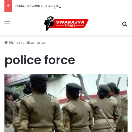
रक्षाबंधन पर लगेगा साल का दूसरा चंद्र ग्रहण, भारत में नहीं दिखेगा ‘ब्लड मून’
Menu
Se
Home
/
police force
police force