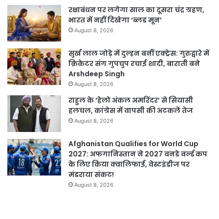
रक्षाबंधन पर लगेगा साल का दूसरा चंद्र ग्रहण,
भारत में नहीं दिखेगा ‘ब्लड मून’
August 8, 2026
सुर्ख लाल जोड़े में दुल्हन बनीं एक्ट्रेस: गुरुद्वारे में
क्रिकेटर संग गुपचुप रचाई शादी, बाराती बने
Arshdeep Singh
August 8, 2026
राहुल के ‘हेलो अंकल अमरिंदर’ से सियासी
हलचल, कांग्रेस में वापसी की अटकलें तेज
August 8, 2026
Afghanistan Qualifies for World Cup
2027: अफगानिस्तान ने 2027 वनडे वर्ल्ड कप
के लिए किया क्वालिफाई, वेस्टइंडीज पर
मंडराया संकट!
August 8, 2026