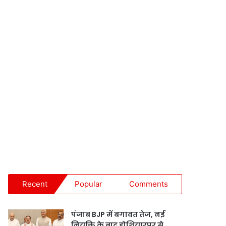
Recent
Popular
Comments
पंजाब BJP में बगावत तेज, नई
नियुक्ति के बाद होशियारपुर से