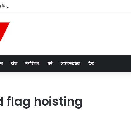
 फैसला, तबादले से कर्मचारी की अर्जित वरिष्ठता खत्म नहीं होगी
ेस
खेल
मनोरंजन
धर्म
लाइफस्टाइल
टेक
 flag hoisting