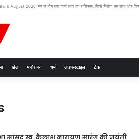
 38.8 मिलियन मीट्रिक टन दुग्ध उत्पादन के साथ उत्तर प्रदेश शीर्ष पर
ेस
खेल
मनोरंजन
धर्म
लाइफस्टाइल
टेक
s
यसभा सांसद स्व. कैलाश नारायण सारंग की जयंती