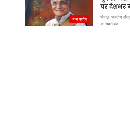
पर देशभर म
भोपाल भारतीय संस्कृ
मध्य प्रदेश
का सबसे बड़ा…