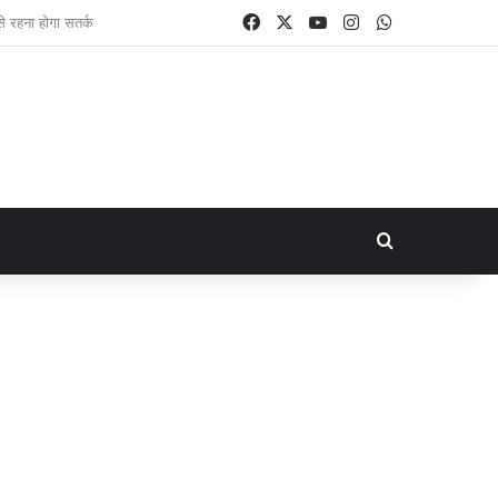
Facebook
X
YouTube
Instagram
WhatsApp
Search for