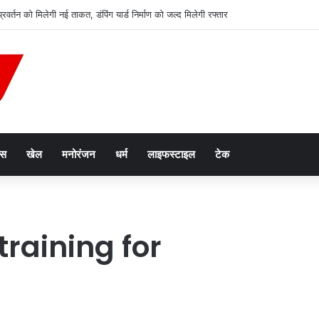
 प्रवर्तन को मिलेगी नई ताकत, डंपिंग यार्ड निर्माण को जल्द मिलेगी रफ्तार
ेस
खेल
मनोरंजन
धर्म
लाइफस्टाइल
टेक
training for