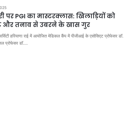
2025
ंजरी पर PGI का मास्टरक्लास: खिलाड़ियों को
 और तनाव से उबरने के खास गुर
निवर्सिटी हरियाणा राई में आयोजित मेडिकल कैंप में पीजीआई के एसोसिएट प्रोफेसर डॉ.
शनल प्रोफेसर डॉ.…