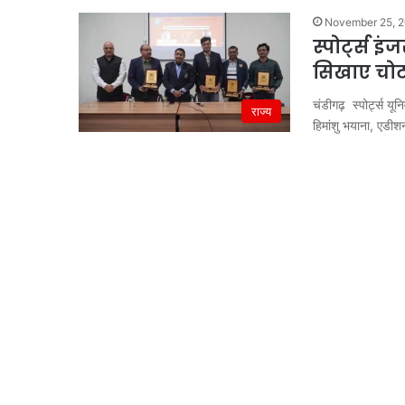
November 25, 
स्पोर्ट्स इ
सिखाए चोट
चंडीगढ़ स्पोर्ट्स यू
राज्य
हिमांशु भयाना, एडी