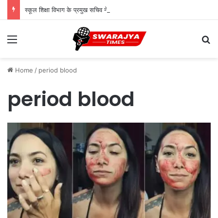
स्कूल शिक्षा विभाग के प्रमुख सचिव ने बच्चों के साथ बैठकर देखी पढ़ाई, शिक्षकों से संवाद कर शिक्षा की गुणवत्ता पर दिए सुझाव
Menu
Se
Home
/
period blood
period blood