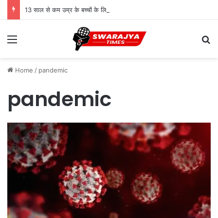
13 साल से कम उम्र के बच्चों के लिए सोशल मीडिया बैन! संसद में बिल लाने की तैयारी
Menu
Se
Home
/
pandemic
pandemic