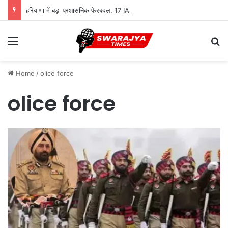
हरियाणा में बड़ा प्रशासनिक फेरबदल, 17 IAS और 7 HCS अधिकारियों के तबादले
Menu
Se
Home
/
olice force
olice force