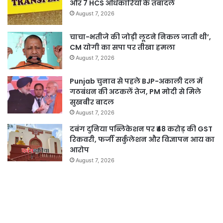
और 7 HCS अधिकारियों के तबादले
August 7, 2026
चाचा-भतीजे की जोड़ी लूटने निकल जाती थी’,
CM योगी का सपा पर तीखा हमला
August 7, 2026
Punjab चुनाव से पहले BJP-अकाली दल में
गठबंधन की अटकलें तेज, PM मोदी से मिले
सुखबीर बादल
August 7, 2026
दबंग दुनिया पब्लिकेशन पर ₹48 करोड़ की GST
रिकवरी, फर्जी सर्कुलेशन और विज्ञापन आय का
आरोप
August 7, 2026