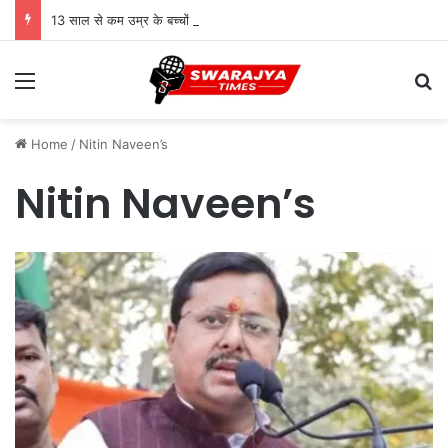
13 साल से कम उम्र के बच्चों के लिए सोशल मीडिया बैन! संसद में बिल लाने की तैयारी
Menu
Se
Home
/
Nitin Naveen’s
Nitin Naveen’s