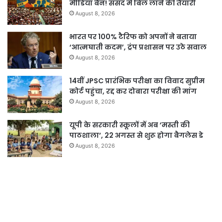
मीडिया बैन! संसद में बिल लाने की तैयारी
August 8, 2026
भारत पर 100% टैरिफ को अपनों ने बताया
‘आत्मघाती कदम’, ट्रंप प्रशासन पर उठे सवाल
August 8, 2026
14वीं JPSC प्रारंभिक परीक्षा का विवाद सुप्रीम
कोर्ट पहुंचा, रद्द कर दोबारा परीक्षा की मांग
August 8, 2026
यूपी के सरकारी स्कूलों में अब ‘मस्ती की
पाठशाला’, 22 अगस्त से शुरू होगा बैगलेस डे
August 8, 2026