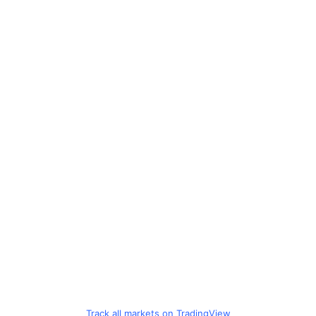
Track all markets on TradingView