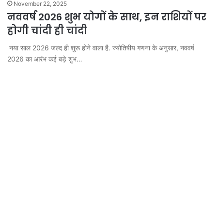
November 22, 2025
नववर्ष 2026 शुभ योगों के साथ, इन राशियों पर
होगी चांदी ही चांदी
नया साल 2026 जल्द ही शुरू होने वाला है. ज्योतिषीय गणना के अनुसार, नववर्ष
2026 का आरंभ कई बड़े शुभ…