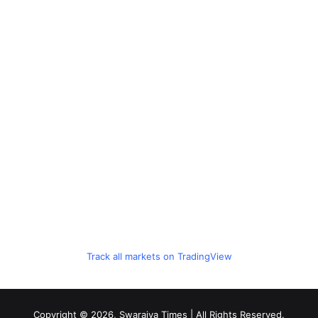
Track all markets on TradingView
Copyright © 2026, Swarajya Times | All Rights Reserved.