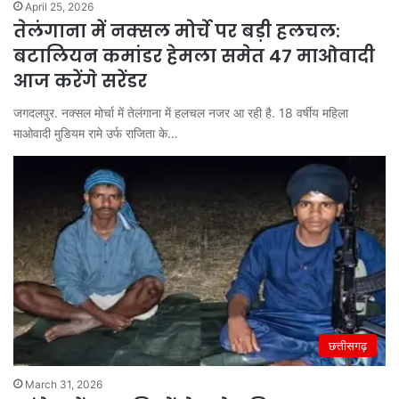
April 25, 2026
तेलंगाना में नक्सल मोर्चे पर बड़ी हलचल:
बटालियन कमांडर हेमला समेत 47 माओवादी
आज करेंगे सरेंडर
जगदलपुर. नक्सल मोर्चा में तेलंगाना में हलचल नजर आ रही है. 18 वर्षीय महिला
माओवादी मुडियम रामे उर्फ राजिता के…
छत्तीसगढ़
March 31, 2026