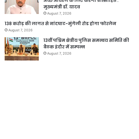
अच्छे आचरण के लिए करेगी प्रोत्साहित :
मुख्यमंत्री डॉ. यादव
August 7, 2026
138 करोड़ की लागत से नांदघाट-मुंगेली रोड होगा फोरलेन
August 7, 2026
13वीं पश्चिम क्षेत्रीय पुलिस समन्वय समिति की
बैठक इंदौर में सम्पन्न
August 7, 2026