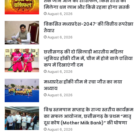
तक जानें आज का राशिफल, किस राशि को
मिलेगा धन लाभ और किसे रहना होगा सतर्क
August 6, 2026
विकसित मध्यप्रदेश-2047’ की वित्तीय रूपरेखा
तैयार
August 6, 2026
छत्तीसगढ़ की दो खिलाड़ी भारतीय महिला
जूनियर हॉकी टीम में, चीन में होने वाले एशिया
कप में दिखाएंगी दम
August 6, 2026
मध्यप्रदेश हॉकी टीम ने रचा जीत का नया
अध्याय
August 6, 2026
विश्व स्तनपान सप्ताह के राज्य स्तरीय कार्यक्रम
का सफल आयोजन, छत्तीसगढ़ के प्रथम “मातृ
दूध कोष (Mother Milk Bank)” की घोषणा
August 6, 2026