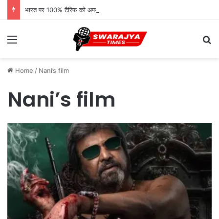
भारत पर 100% टैरिफ को अपनों ने बताया ‘आत्मघाती कदम’, ट्रंप प्रशासन पर उठे सवाल
Menu
Se
Home
/
Nani’s film
Nani’s film