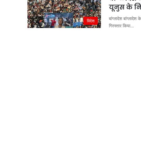
यूनुस के न
बांग्लादेश बांग्लादेश
विदेश
गिरफ्तार किया…