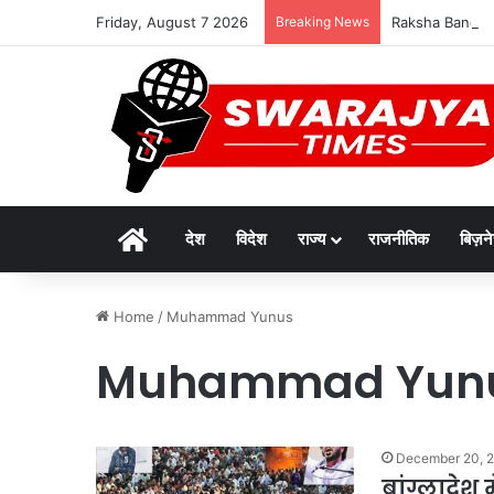
Friday, August 7 2026
Breaking News
Raksha Bandhan 20
Home
देश
विदेश
राज्य
राजनीतिक
बिज़न
Home
/
Muhammad Yunus
Muhammad Yun
December 20, 
बांग्लादेश 