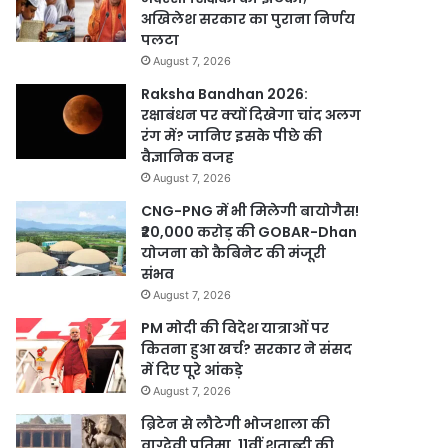
अखिलेश सरकार का पुराना निर्णय
पलटा
August 7, 2026
Raksha Bandhan 2026:
रक्षाबंधन पर क्यों दिखेगा चांद अलग
रंग में? जानिए इसके पीछे की
वैज्ञानिक वजह
August 7, 2026
CNG-PNG में भी मिलेगी बायोगैस!
₹20,000 करोड़ की GOBAR-Dhan
योजना को कैबिनेट की मंजूरी
संभव
August 7, 2026
PM मोदी की विदेश यात्राओं पर
कितना हुआ खर्च? सरकार ने संसद
में दिए पूरे आंकड़े
August 7, 2026
ब्रिटेन से लौटेगी भोजशाला की
वाग्देवी प्रतिमा, 11वीं शताब्दी की