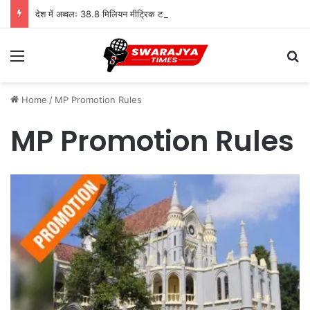
देश में अव्वलः 38.8 मिलियन मीट्रिक टन दुग्ध उत्पादन के साथ उत्तर प्रदेश शीर्ष पर
Menu
Se
Home
/
MP Promotion Rules
MP Promotion Rules