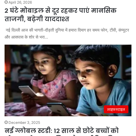
April 26, 2026
2 घंटे मोबाइल से दूर रहकर पाएं मानसिक
ताजगी, बढ़ेगी याददाश्त
नई दिल्ली आज की भागती-दौड़ती दुनिया में हमारा दिमाग हर समय फोन, टीवी, कंप्यूटर
और आसपास के शोर से भरा…
लाइफस्टाइल
December 3, 2025
नई ग्लोबल स्टडी: 12 साल से छोटे बच्चों को