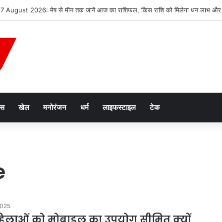
7 August 2026: मेष से मीन तक जानें आज का राशिफल, किस राशि को मिलेगा धन लाभ और क
ेस
खेल
मनोरंजन
धर्म
लाइफस्टाइल
टेक
e
2025
हिलाओं को मोबाइल का उपयोग सीमित क्यों