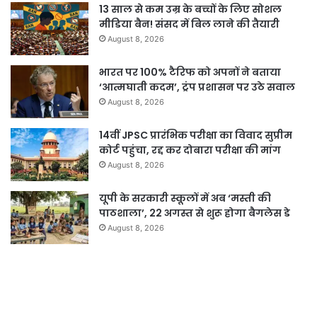
13 साल से कम उम्र के बच्चों के लिए सोशल
मीडिया बैन! संसद में बिल लाने की तैयारी
August 8, 2026
भारत पर 100% टैरिफ को अपनों ने बताया
‘आत्मघाती कदम’, ट्रंप प्रशासन पर उठे सवाल
August 8, 2026
14वीं JPSC प्रारंभिक परीक्षा का विवाद सुप्रीम
कोर्ट पहुंचा, रद्द कर दोबारा परीक्षा की मांग
August 8, 2026
यूपी के सरकारी स्कूलों में अब ‘मस्ती की
पाठशाला’, 22 अगस्त से शुरू होगा बैगलेस डे
August 8, 2026