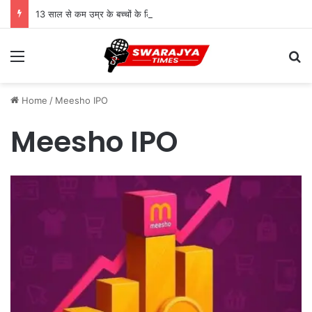
13 साल से कम उम्र के बच्चों के लिए सोशल मीडिया बैन! संसद में बिल लाने की तैयारी
Menu
Se
Home
/
Meesho IPO
Meesho IPO