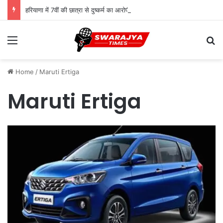
हरियाणा में 7वीं की छात्रा से दुष्कर्म का आरोपी 10 दिन बाद गिरफ्तार, पुलिस ने दबोचा
Menu
Se
Home
/
Maruti Ertiga
Maruti Ertiga