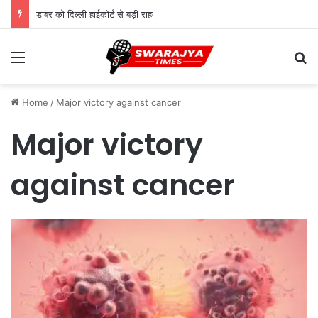
डाबर को दिल्ली हाईकोर्ट से बड़ी राहत, ‘100% प्योर’ दावों पर FSSAI के बैन आदेश पर लगी रोक
Menu
Se
Home
/
Major victory against cancer
Major victory
against cancer