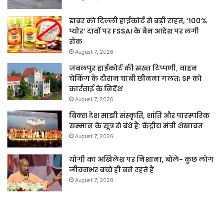
डाबर को दिल्ली हाईकोर्ट से बड़ी राहत, ‘100%
प्योर’ दावों पर FSSAI के बैन आदेश पर लगी
रोक
August 7, 2026
जबलपुर हाईकोर्ट की सख्त टिप्पणी, वाहन
चेकिंग के दौरान चाबी छीनना गलत; SP को
कार्रवाई के निर्देश
August 7, 2026
ब्रिक्स देश साझी संस्कृति, शांति और पारस्परिक
सम्मान के सूत्र से बंधे हैं: केंद्रीय मंत्री शेखावत
August 7, 2026
योगी का अखिलेश पर निशाना, बोले- कुछ लोग
जीवनभर बच्चे ही बने रहते हैं
August 7, 2026