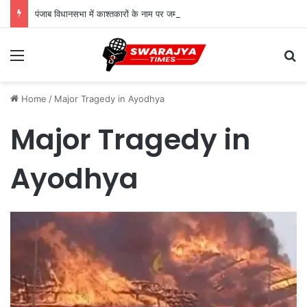
पंजाब विधानसभा में काश्तकारों के नाम पर जमीन का मुद्दा गरमाया, CM मान बोले- सरकार करेगी प्रस्ताव पर विचार
Menu
Se
Home
/
Major Tragedy in Ayodhya
Major Tragedy in
Ayodhya