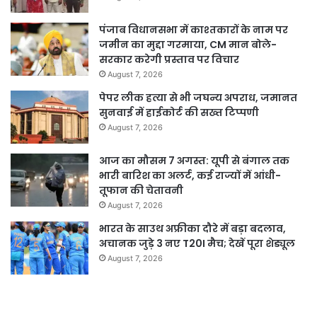
पंजाब विधानसभा में काश्तकारों के नाम पर
जमीन का मुद्दा गरमाया, CM मान बोले-
सरकार करेगी प्रस्ताव पर विचार
August 7, 2026
पेपर लीक हत्या से भी जघन्य अपराध, जमानत
सुनवाई में हाईकोर्ट की सख्त टिप्पणी
August 7, 2026
आज का मौसम 7 अगस्त: यूपी से बंगाल तक
भारी बारिश का अलर्ट, कई राज्यों में आंधी-
तूफान की चेतावनी
August 7, 2026
भारत के साउथ अफ्रीका दौरे में बड़ा बदलाव,
अचानक जुड़े 3 नए T20I मैच; देखें पूरा शेड्यूल
August 7, 2026