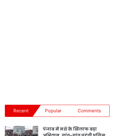
Recent
Popular
Comments
पंजाब में नशे के खिलाफ बड़ा
अभियान, गांव-गांव पहुंची पुलिस;