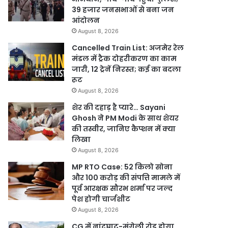
39 हजार जनसभाओं से बना जन
आंदोलन
August 8, 2026
Cancelled Train List: अजमेर रेल
मंडल में ट्रैक दोहरीकरण का काम
जारी, 12 ट्रेनें निरस्त; कई का बदला
रूट
August 8, 2026
शेर की दहाड़ है प्यारे… Sayani
Ghosh ने PM Modi के साथ शेयर
की तस्वीर, जानिए कैप्शन में क्या
लिखा
August 8, 2026
MP RTO Case: 52 किलो सोना
और 100 करोड़ की संपत्ति मामले में
पूर्व आरक्षक सौरभ शर्मा पर जल्द
पेश होगी चार्जशीट
August 8, 2026
CG में नांदघाट-मुंगेली रोड होगा