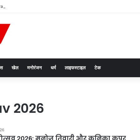
n List: अजमेर रेल मंडल में ट्रैक दोहरीकरण का काम जारी, 12 ट्रेनें निरस्त; कई का बदला र
ेस
खेल
मनोरंजन
धर्म
लाइफस्टाइल
टेक
v 2026
026
ोत्सव 2026: मनोज तिवारी और कनिका कपूर