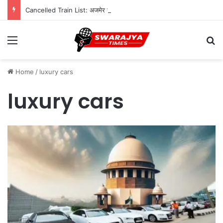
Cancelled Train List: अजमेर रेल मंडल में ट्रैक दोहरीकरण का काम जारी, 12 ट्रेनें निरस्त; कई का बदला रूट
Menu
Se
Home
/
luxury cars
luxury cars