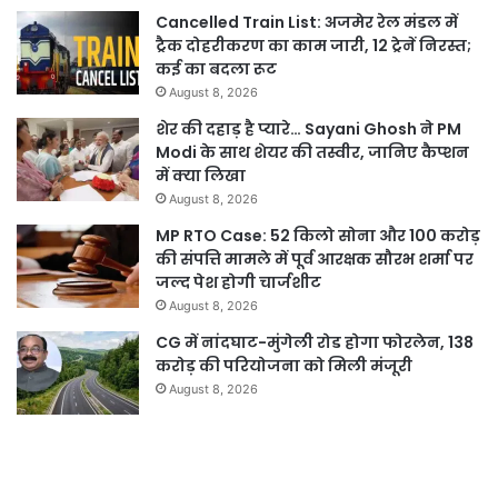
Cancelled Train List: अजमेर रेल मंडल में
ट्रैक दोहरीकरण का काम जारी, 12 ट्रेनें निरस्त;
कई का बदला रूट
August 8, 2026
शेर की दहाड़ है प्यारे… Sayani Ghosh ने PM
Modi के साथ शेयर की तस्वीर, जानिए कैप्शन
में क्या लिखा
August 8, 2026
MP RTO Case: 52 किलो सोना और 100 करोड़
की संपत्ति मामले में पूर्व आरक्षक सौरभ शर्मा पर
जल्द पेश होगी चार्जशीट
August 8, 2026
CG में नांदघाट-मुंगेली रोड होगा फोरलेन, 138
करोड़ की परियोजना को मिली मंजूरी
August 8, 2026