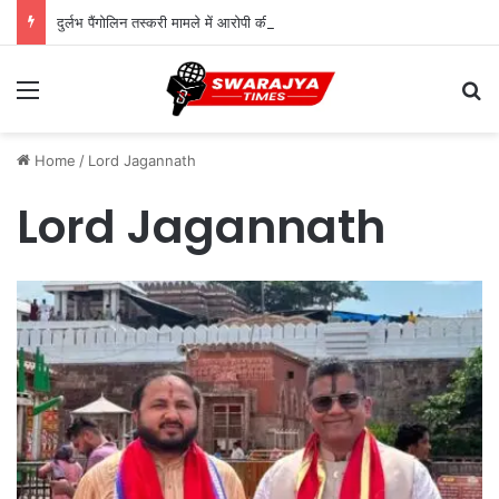
दुर्लभ पैंगोलिन तस्करी मामले में आरोपी की जमानत याचिका खारिज
Menu
Se
Home
/
Lord Jagannath
Lord Jagannath