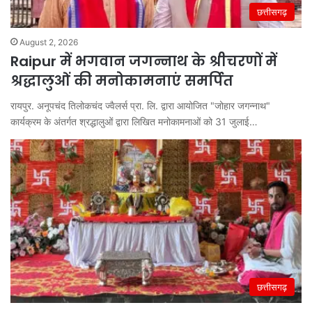
छत्तीसगढ़
August 2, 2026
Raipur में भगवान जगन्नाथ के श्रीचरणों में
श्रद्धालुओं की मनोकामनाएं समर्पित
रायपुर. अनूपचंद तिलोकचंद ज्वैलर्स प्रा. लि. द्वारा आयोजित "जोहार जगन्नाथ"
कार्यक्रम के अंतर्गत श्रद्धालुओं द्वारा लिखित मनोकामनाओं को 31 जुलाई…
छत्तीसगढ़