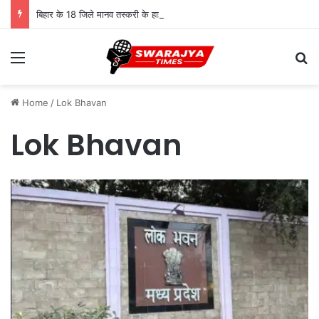
बिहार के 18 जिले मानव तस्करी के हाई रिस्क जोन, सामने आई चिंताजनक तस्वीर
Menu
Se
Home
/
Lok Bhavan
Lok Bhavan