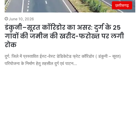
छत्तीसगढ़
June 10, 2026
डंकुनी–सूरत कॉरिडोर का असर: दुर्ग के 25
गांवों की जमीन की खरीद-फरोख्त पर लगी
रोक
दुर्ग. जिले में प्रस्तावित ईस्ट-वेस्ट डेडिकेटेड फ्रेट कॉरिडोर ( डंकुनी – सूरत)
परियोजना के निर्माण हेतु तहसील दुर्ग एवं पाटन…