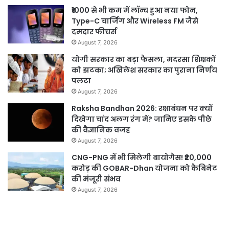
₹1000 से भी कम में लॉन्च हुआ नया फोन,
Type-C चार्जिंग और Wireless FM जैसे
दमदार फीचर्स
August 7, 2026
योगी सरकार का बड़ा फैसला, मदरसा शिक्षकों
को झटका; अखिलेश सरकार का पुराना निर्णय
पलटा
August 7, 2026
Raksha Bandhan 2026: रक्षाबंधन पर क्यों
दिखेगा चांद अलग रंग में? जानिए इसके पीछे
की वैज्ञानिक वजह
August 7, 2026
CNG-PNG में भी मिलेगी बायोगैस! ₹20,000
करोड़ की GOBAR-Dhan योजना को कैबिनेट
की मंजूरी संभव
August 7, 2026