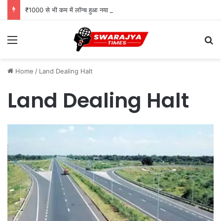
₹1000 से भी कम में लॉन्च हुआ नया फोन, Type-C चार्जिंग और Wireless FM जैसे दमदार फीचर्स
Menu
Se
Home
/
Land Dealing Halt
Land Dealing Halt