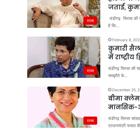
जताई, कुम
चंडीगढ़ सिरसा की सा
राज्य
है कि…
February 8, 20
कुमारी सै
में राष्ट्रीय
चंडीगढ़ सिरसा की सां
राज्य
समझौते के…
December 25, 
बीमा क्लेम 
मानसिक-आर
चंडीगढ़ सिरसा सांसद
राज्य
प्रधानमंत्री फसल 