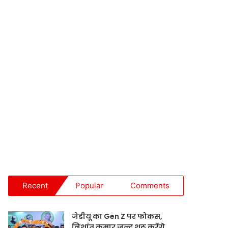
Recent
Popular
Comments
जेडीयू का Gen Z पर फोकस,
निशांत कुमार जल्द शुरू करेंगे