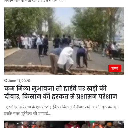
विकास योजना चला रही है। इस योजना के…
राज्य
June 11, 2025
कम मिला मुआवजा तो हाईवे पर खड़ी की
दीवार, किसान की हरकत से प्रशासन परेशान
कुरुक्षेत्र हरियाणा के एक स्टेट हाईवे पर किसान ने दीवार खड़ी करनी शुरू कर दी।
इसके चलते ट्रैफिक को डायवर्ट…