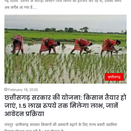
नई दिल्ली देशभर के करोड़ों किसान जिस किस्त का इंतजार कर रहे थे, उसका समय
अब करीब आ गया है.…
छत्तीसगढ़
February 18, 2026
छत्तीसगढ़ सरकार की योजना: किसान तैयार हो
जाएं, 1.5 लाख रुपये तक मिलेगा लाभ, जानें
आवेदन प्रक्रिया
रायपुर छत्तीसगढ़ सरकार किसानों की आमदनी बढ़ाने के लिए राज्य बकरी उद्यमिता