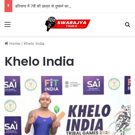
हरियाणा में 7वीं की छात्रा से दुष्कर्म का आरोपी 10 दिन बाद गिरफ्तार, पुलिस ने दबोचा
Menu
Se
Home
/
Khelo India
Khelo India